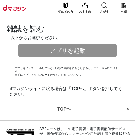
初めての方
おすすめ
さがす
本棚
雑誌を読む
以下からお選びください。
アプリを起動
アプリをインストールしていない状態で雑誌を読もうとすると、エラー表示になりま
す。
事前にアプリをダウンロードのうえ、お楽しみください。
dマガジンサイトに戻る場合は「TOPへ」ボタンを押してく
ださい。
TOPへ
＞
ABJマークは、この電子書店・電子書籍配信サービス
が、著作権者からコンテンツ使用許諾を得た正規版配信