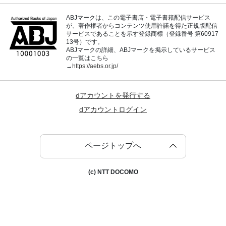
ABJマークは、この電子書店・電子書籍配信サービス
が、著作権者からコンテンツ使用許諾を得た正規版配信
サービスであることを示す登録商標（登録番号 第60917
13号）です。
ABJマークの詳細、ABJマークを掲示しているサービス
の一覧はこちら
→
https://aebs.or.jp/
dアカウントを発行する
dアカウントログイン
ページトップへ
(c) NTT DOCOMO