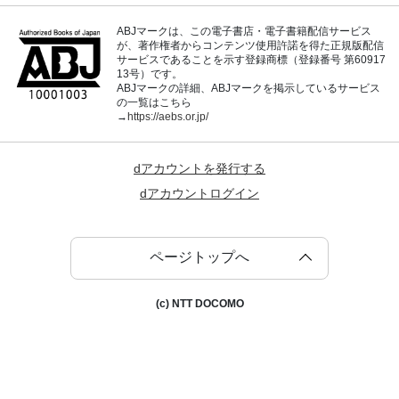
ABJマークは、この電子書店・電子書籍配信サービス
が、著作権者からコンテンツ使用許諾を得た正規版配信
サービスであることを示す登録商標（登録番号 第60917
13号）です。
ABJマークの詳細、ABJマークを掲示しているサービス
の一覧はこちら
→
https://aebs.or.jp/
dアカウントを発行する
dアカウントログイン
ページトップへ
(c) NTT DOCOMO