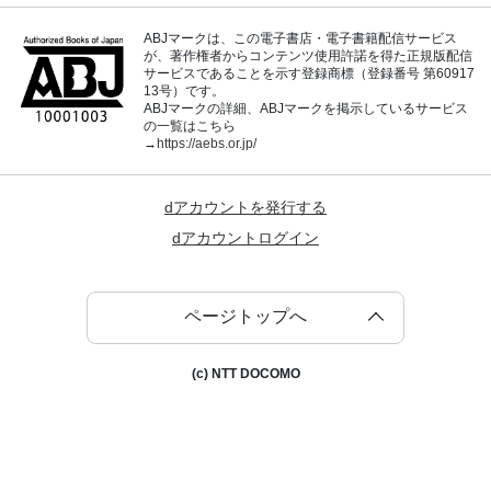
ABJマークは、この電子書店・電子書籍配信サービス
が、著作権者からコンテンツ使用許諾を得た正規版配信
サービスであることを示す登録商標（登録番号 第60917
13号）です。
ABJマークの詳細、ABJマークを掲示しているサービス
の一覧はこちら
→
https://aebs.or.jp/
dアカウントを発行する
dアカウントログイン
ページトップへ
(c) NTT DOCOMO