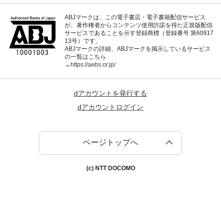
ABJマークは、この電子書店・電子書籍配信サービス
が、著作権者からコンテンツ使用許諾を得た正規版配信
サービスであることを示す登録商標（登録番号 第60917
13号）です。
ABJマークの詳細、ABJマークを掲示しているサービス
の一覧はこちら
→
https://aebs.or.jp/
dアカウントを発行する
dアカウントログイン
ページトップへ
(c) NTT DOCOMO