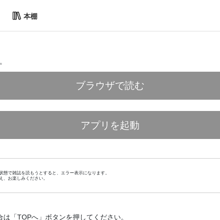
本棚
。
ブラウザで読む
アプリを起動
状態で雑誌を読もうとすると、エラー表示になります。
え、お楽しみください。
合は「TOPへ」ボタンを押してください。