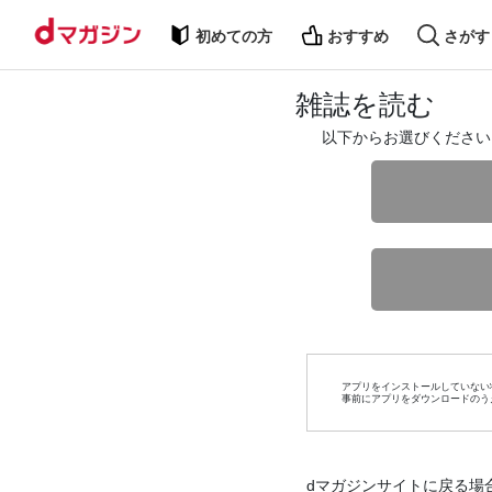
初めての方
おすすめ
さがす
雑誌を読む
以下からお選びください
アプリをインストールしていない
事前にアプリをダウンロードのう
dマガジンサイトに戻る場