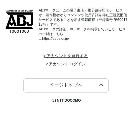
ABJマークは、この電子書店・電子書籍配信サービス
が、著作権者からコンテンツ使用許諾を得た正規版配信
サービスであることを示す登録商標（登録番号 第60917
13号）です。
ABJマークの詳細、ABJマークを掲示しているサービス
の一覧はこちら
→
https://aebs.or.jp/
dアカウントを発行する
dアカウントログイン
ページトップへ
(c) NTT DOCOMO