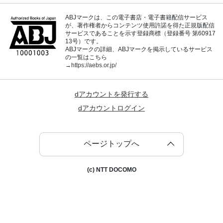
ABJマークは、この電子書店・電子書籍配信サービス
が、著作権者からコンテンツ使用許諾を得た正規版配信
サービスであることを示す登録商標（登録番号 第60917
13号）です。
ABJマークの詳細、ABJマークを掲示しているサービス
の一覧はこちら
→
https://aebs.or.jp/
dアカウントを発行する
dアカウントログイン
ページトップへ
(c) NTT DOCOMO