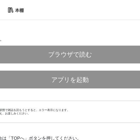
本棚
。
ブラウザで読む
アプリを起動
状態で雑誌を読もうとすると、エラー表示になります。
え、お楽しみください。
合は「TOPへ」ボタンを押してください。