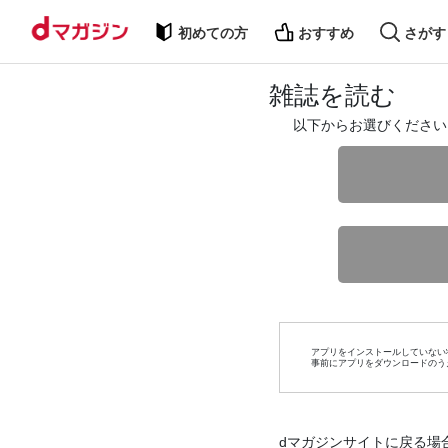
初めての方
おすすめ
さがす
雑誌を読む
以下からお選びください
アプリをインストールしていない
事前にアプリをダウンロードのう
dマガジンサイトに戻る場