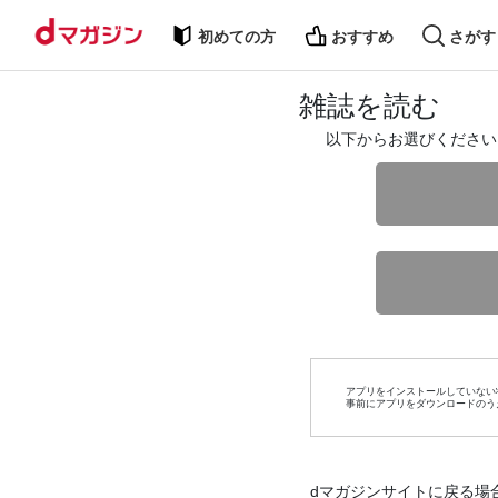
初めての方
おすすめ
さがす
雑誌を読む
以下からお選びください
アプリをインストールしていない
事前にアプリをダウンロードのう
dマガジンサイトに戻る場