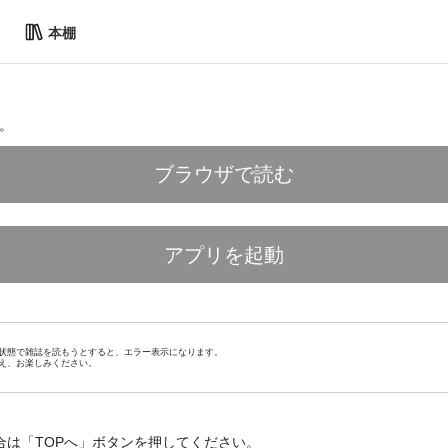
本棚
。
ブラウザで読む
アプリを起動
状態で雑誌を読もうとすると、エラー表示になります。
え、お楽しみください。
合は「TOPへ」ボタンを押してください。