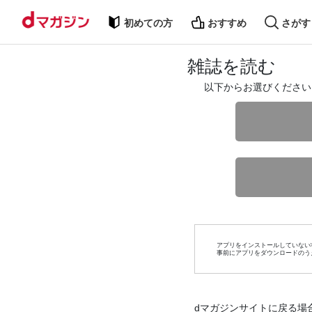
初めての方
おすすめ
さがす
雑誌を読む
以下からお選びください
アプリをインストールしていない
事前にアプリをダウンロードのう
dマガジンサイトに戻る場