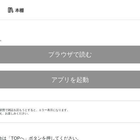
本棚
。
ブラウザで読む
アプリを起動
状態で雑誌を読もうとすると、エラー表示になります。
え、お楽しみください。
合は「TOPへ」ボタンを押してください。