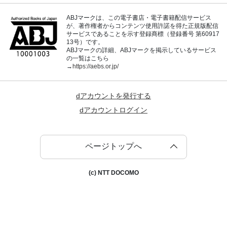
ABJマークは、この電子書店・電子書籍配信サービス
が、著作権者からコンテンツ使用許諾を得た正規版配信
サービスであることを示す登録商標（登録番号 第60917
13号）です。
ABJマークの詳細、ABJマークを掲示しているサービス
の一覧はこちら
→
https://aebs.or.jp/
dアカウントを発行する
dアカウントログイン
ページトップへ
(c) NTT DOCOMO