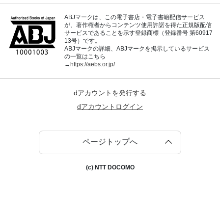
ABJマークは、この電子書店・電子書籍配信サービス
が、著作権者からコンテンツ使用許諾を得た正規版配信
サービスであることを示す登録商標（登録番号 第60917
13号）です。
ABJマークの詳細、ABJマークを掲示しているサービス
の一覧はこちら
→
https://aebs.or.jp/
dアカウントを発行する
dアカウントログイン
ページトップへ
(c) NTT DOCOMO