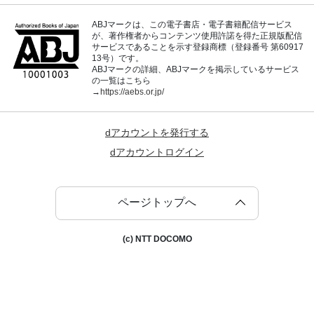
ABJマークは、この電子書店・電子書籍配信サービス
が、著作権者からコンテンツ使用許諾を得た正規版配信
サービスであることを示す登録商標（登録番号 第60917
13号）です。
ABJマークの詳細、ABJマークを掲示しているサービス
の一覧はこちら
→
https://aebs.or.jp/
dアカウントを発行する
dアカウントログイン
ページトップへ
(c) NTT DOCOMO