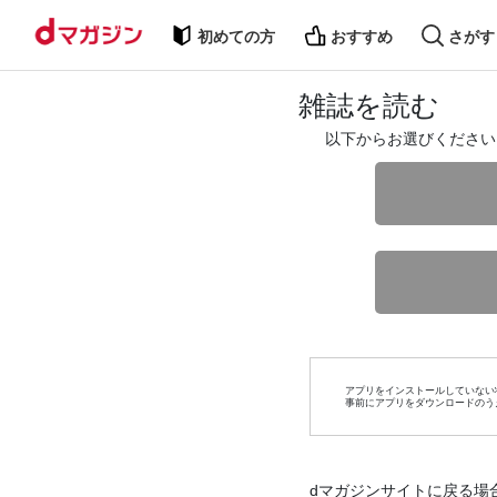
初めての方
おすすめ
さがす
雑誌を読む
以下からお選びください
アプリをインストールしていない
事前にアプリをダウンロードのう
dマガジンサイトに戻る場