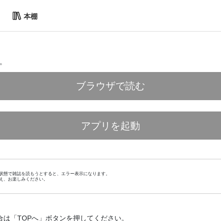
本棚
。
ブラウザで読む
アプリを起動
状態で雑誌を読もうとすると、エラー表示になります。
え、お楽しみください。
合は「TOPへ」ボタンを押してください。