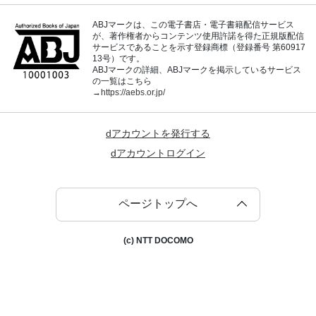
ABJマークは、この電子書店・電子書籍配信サービス
が、著作権者からコンテンツ使用許諾を得た正規版配信
サービスであることを示す登録商標（登録番号 第60917
13号）です。
ABJマークの詳細、ABJマークを掲示しているサービス
の一覧はこちら
→
https://aebs.or.jp/
dアカウントを発行する
dアカウントログイン
ページトップへ
(c) NTT DOCOMO