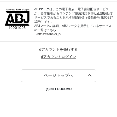
ABJマークは、この電子書店・電子書籍配信サービス
が、著作権者からコンテンツ使用許諾を得た正規版配信
サービスであることを示す登録商標（登録番号 第60917
13号）です。
ABJマークの詳細、ABJマークを掲示しているサービス
の一覧はこちら
→
https://aebs.or.jp/
dアカウントを発行する
dアカウントログイン
ページトップへ
(c) NTT DOCOMO