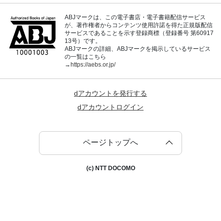
ABJマークは、この電子書店・電子書籍配信サービス
が、著作権者からコンテンツ使用許諾を得た正規版配信
サービスであることを示す登録商標（登録番号 第60917
13号）です。
ABJマークの詳細、ABJマークを掲示しているサービス
の一覧はこちら
→
https://aebs.or.jp/
dアカウントを発行する
dアカウントログイン
ページトップへ
(c) NTT DOCOMO