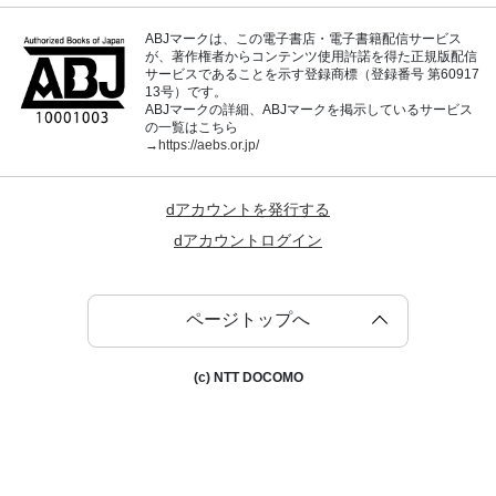
ABJマークは、この電子書店・電子書籍配信サービス
が、著作権者からコンテンツ使用許諾を得た正規版配信
サービスであることを示す登録商標（登録番号 第60917
13号）です。
ABJマークの詳細、ABJマークを掲示しているサービス
の一覧はこちら
→
https://aebs.or.jp/
dアカウントを発行する
dアカウントログイン
ページトップへ
(c) NTT DOCOMO