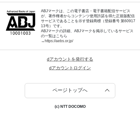
ABJマークは、この電子書店・電子書籍配信サービス
が、著作権者からコンテンツ使用許諾を得た正規版配信
サービスであることを示す登録商標（登録番号 第60917
13号）です。
ABJマークの詳細、ABJマークを掲示しているサービス
の一覧はこちら
→
https://aebs.or.jp/
dアカウントを発行する
dアカウントログイン
ページトップへ
(c) NTT DOCOMO