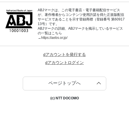
ABJマークは、この電子書店・電子書籍配信サービス
が、著作権者からコンテンツ使用許諾を得た正規版配信
サービスであることを示す登録商標（登録番号 第60917
13号）です。
ABJマークの詳細、ABJマークを掲示しているサービス
の一覧はこちら
→
https://aebs.or.jp/
dアカウントを発行する
dアカウントログイン
ページトップへ
(c) NTT DOCOMO