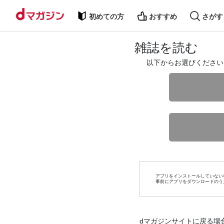
初めての方
おすすめ
さがす
雑誌を読む
以下からお選びください
アプリをインストールしていない
事前にアプリをダウンロードのう
dマガジンサイトに戻る場