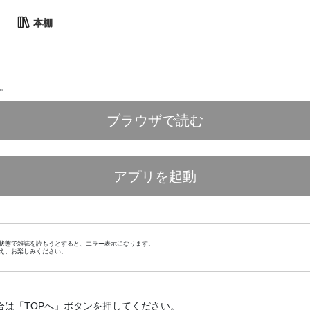
本棚
。
ブラウザで読む
アプリを起動
状態で雑誌を読もうとすると、エラー表示になります。
え、お楽しみください。
合は「TOPへ」ボタンを押してください。