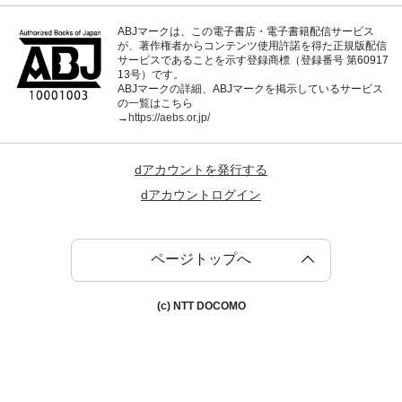
ABJマークは、この電子書店・電子書籍配信サービス
が、著作権者からコンテンツ使用許諾を得た正規版配信
サービスであることを示す登録商標（登録番号 第60917
13号）です。
ABJマークの詳細、ABJマークを掲示しているサービス
の一覧はこちら
→
https://aebs.or.jp/
dアカウントを発行する
dアカウントログイン
ページトップへ
(c) NTT DOCOMO