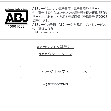
ABJマークは、この電子書店・電子書籍配信サービス
が、著作権者からコンテンツ使用許諾を得た正規版配信
サービスであることを示す登録商標（登録番号 第60917
13号）です。
ABJマークの詳細、ABJマークを掲示しているサービス
の一覧はこちら
→
https://aebs.or.jp/
dアカウントを発行する
dアカウントログイン
ページトップへ
(c) NTT DOCOMO