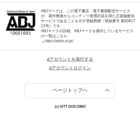
ABJマークは、この電子書店・電子書籍配信サービス
が、著作権者からコンテンツ使用許諾を得た正規版配信
サービスであることを示す登録商標（登録番号 第60917
13号）です。
ABJマークの詳細、ABJマークを掲示しているサービス
の一覧はこちら
→
https://aebs.or.jp/
dアカウントを発行する
dアカウントログイン
ページトップへ
(c) NTT DOCOMO