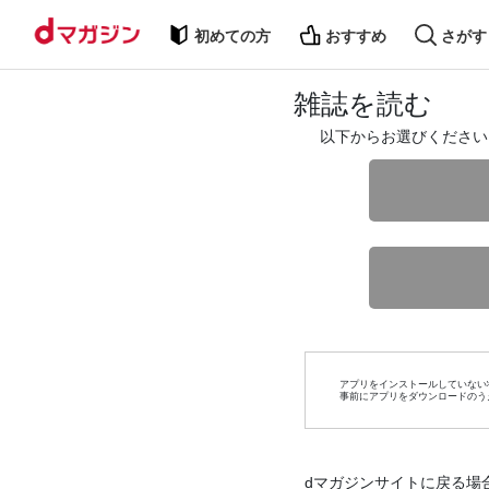
初めての方
おすすめ
さがす
雑誌を読む
以下からお選びください
アプリをインストールしていない
事前にアプリをダウンロードのう
dマガジンサイトに戻る場