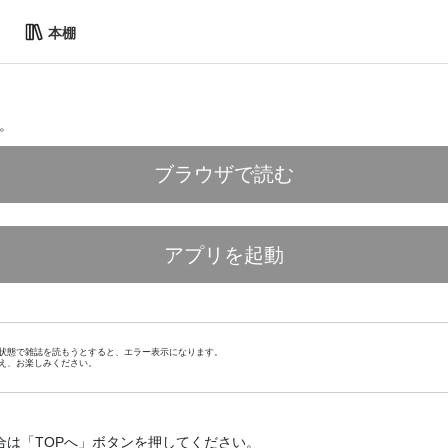
本棚
。
ブラウザで読む
アプリを起動
状態で雑誌を読もうとすると、エラー表示になります。
え、お楽しみください。
合は「TOPへ」ボタンを押してください。