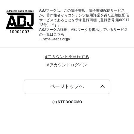
ABJマークは、この電子書店・電子書籍配信サービス
が、著作権者からコンテンツ使用許諾を得た正規版配信
サービスであることを示す登録商標（登録番号 第60917
13号）です。
ABJマークの詳細、ABJマークを掲示しているサービス
の一覧はこちら
→
https://aebs.or.jp/
dアカウントを発行する
dアカウントログイン
ページトップへ
(c) NTT DOCOMO