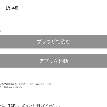
本棚
。
ブラウザで読む
アプリを起動
状態で雑誌を読もうとすると、エラー表示になります。
え、お楽しみください。
合は「TOPへ」ボタンを押してください。