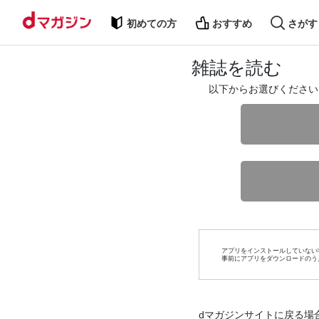
初めての方
おすすめ
さがす
雑誌を読む
以下からお選びください
アプリをインストールしていない
事前にアプリをダウンロードのう
dマガジンサイトに戻る場