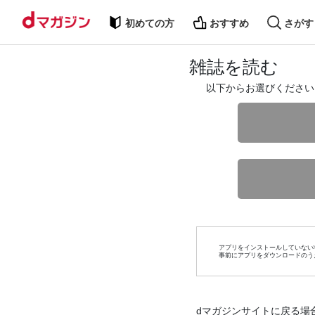
初めての方
おすすめ
さがす
雑誌を読む
以下からお選びください
アプリをインストールしていない
事前にアプリをダウンロードのう
dマガジンサイトに戻る場