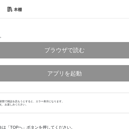
本棚
。
ブラウザで読む
アプリを起動
状態で雑誌を読もうとすると、エラー表示になります。
え、お楽しみください。
合は「TOPへ」ボタンを押してください。