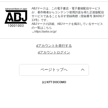
ABJマークは、この電子書店・電子書籍配信サービス
が、著作権者からコンテンツ使用許諾を得た正規版配信
サービスであることを示す登録商標（登録番号 第60917
13号）です。
ABJマークの詳細、ABJマークを掲示しているサービス
の一覧はこちら
→
https://aebs.or.jp/
dアカウントを発行する
dアカウントログイン
ページトップへ
(c) NTT DOCOMO