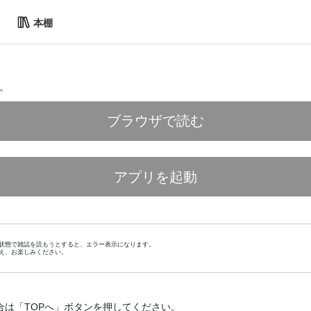
本棚
。
ブラウザで読む
アプリを起動
状態で雑誌を読もうとすると、エラー表示になります。
え、お楽しみください。
合は「TOPへ」ボタンを押してください。