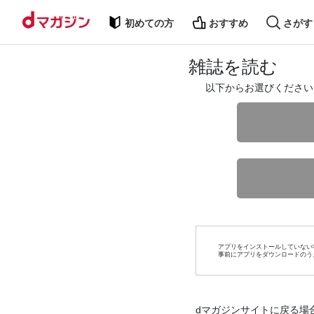
初めての方
おすすめ
さがす
雑誌を読む
以下からお選びください
アプリをインストールしていない
事前にアプリをダウンロードのう
dマガジンサイトに戻る場