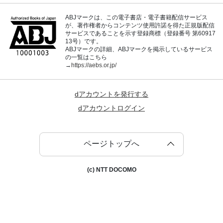
ABJマークは、この電子書店・電子書籍配信サービス
が、著作権者からコンテンツ使用許諾を得た正規版配信
サービスであることを示す登録商標（登録番号 第60917
13号）です。
ABJマークの詳細、ABJマークを掲示しているサービス
の一覧はこちら
→
https://aebs.or.jp/
dアカウントを発行する
dアカウントログイン
ページトップへ
(c) NTT DOCOMO