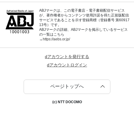
ABJマークは、この電子書店・電子書籍配信サービス
が、著作権者からコンテンツ使用許諾を得た正規版配信
サービスであることを示す登録商標（登録番号 第60917
13号）です。
ABJマークの詳細、ABJマークを掲示しているサービス
の一覧はこちら
→
https://aebs.or.jp/
dアカウントを発行する
dアカウントログイン
ページトップへ
(c) NTT DOCOMO