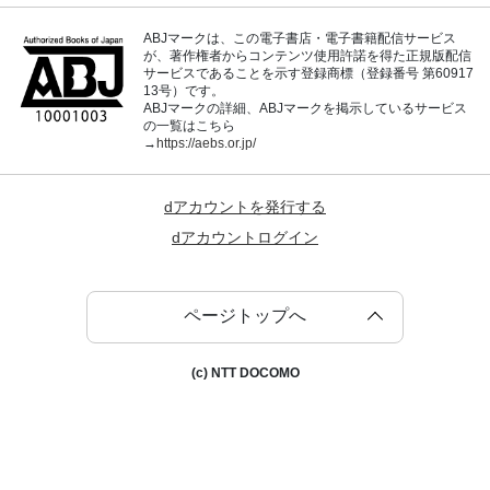
ABJマークは、この電子書店・電子書籍配信サービス
が、著作権者からコンテンツ使用許諾を得た正規版配信
サービスであることを示す登録商標（登録番号 第60917
13号）です。
ABJマークの詳細、ABJマークを掲示しているサービス
の一覧はこちら
→
https://aebs.or.jp/
dアカウントを発行する
dアカウントログイン
ページトップへ
(c) NTT DOCOMO