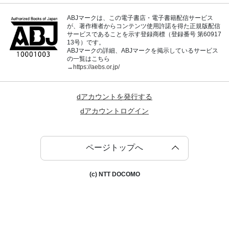
ABJマークは、この電子書店・電子書籍配信サービス
が、著作権者からコンテンツ使用許諾を得た正規版配信
サービスであることを示す登録商標（登録番号 第60917
13号）です。
ABJマークの詳細、ABJマークを掲示しているサービス
の一覧はこちら
→
https://aebs.or.jp/
dアカウントを発行する
dアカウントログイン
ページトップへ
(c) NTT DOCOMO