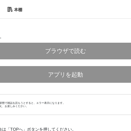
本棚
。
ブラウザで読む
アプリを起動
状態で雑誌を読もうとすると、エラー表示になります。
え、お楽しみください。
合は「TOPへ」ボタンを押してください。