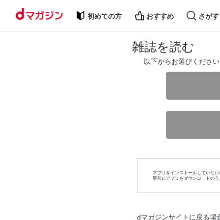
初めての方
おすすめ
さがす
雑誌を読む
以下からお選びください
アプリをインストールしていない
事前にアプリをダウンロードのう
dマガジンサイトに戻る場