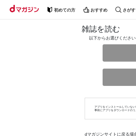
初めての方
おすすめ
さがす
雑誌を読む
以下からお選びください
アプリをインストールしていない
事前にアプリをダウンロードのう
dマガジンサイトに戻る場