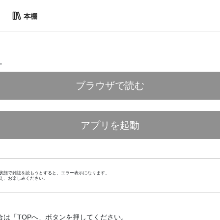
本棚
。
ブラウザで読む
アプリを起動
状態で雑誌を読もうとすると、エラー表示になります。
え、お楽しみください。
合は「TOPへ」ボタンを押してください。