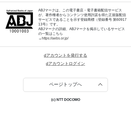
ABJマークは、この電子書店・電子書籍配信サービス
が、著作権者からコンテンツ使用許諾を得た正規版配信
サービスであることを示す登録商標（登録番号 第60917
13号）です。
ABJマークの詳細、ABJマークを掲示しているサービス
の一覧はこちら
→
https://aebs.or.jp/
dアカウントを発行する
dアカウントログイン
ページトップへ
(c) NTT DOCOMO