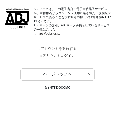
ABJマークは、この電子書店・電子書籍配信サービス
が、著作権者からコンテンツ使用許諾を得た正規版配信
サービスであることを示す登録商標（登録番号 第60917
13号）です。
ABJマークの詳細、ABJマークを掲示しているサービス
の一覧はこちら
→
https://aebs.or.jp/
dアカウントを発行する
dアカウントログイン
ページトップへ
(c) NTT DOCOMO