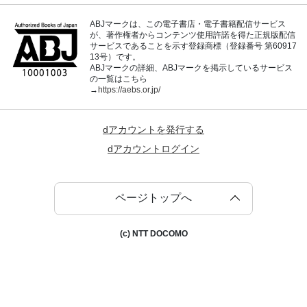
ABJマークは、この電子書店・電子書籍配信サービス
が、著作権者からコンテンツ使用許諾を得た正規版配信
サービスであることを示す登録商標（登録番号 第60917
13号）です。
ABJマークの詳細、ABJマークを掲示しているサービス
の一覧はこちら
→
https://aebs.or.jp/
dアカウントを発行する
dアカウントログイン
ページトップへ
(c) NTT DOCOMO