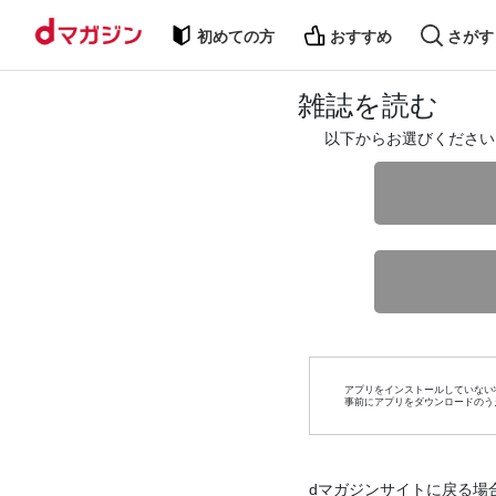
初めての方
おすすめ
さがす
雑誌を読む
以下からお選びください
アプリをインストールしていない
事前にアプリをダウンロードのう
dマガジンサイトに戻る場