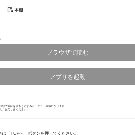
本棚
。
ブラウザで読む
アプリを起動
状態で雑誌を読もうとすると、エラー表示になります。
え、お楽しみください。
合は「TOPへ」ボタンを押してください。