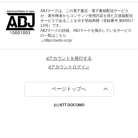
ABJマークは、この電子書店・電子書籍配信サービス
が、著作権者からコンテンツ使用許諾を得た正規版配信
サービスであることを示す登録商標（登録番号 第60917
13号）です。
ABJマークの詳細、ABJマークを掲示しているサービス
の一覧はこちら
→
https://aebs.or.jp/
dアカウントを発行する
dアカウントログイン
ページトップへ
(c) NTT DOCOMO