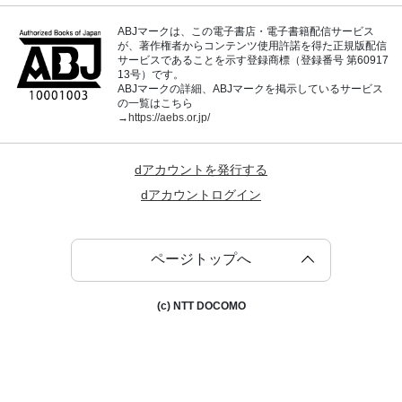
ABJマークは、この電子書店・電子書籍配信サービス
が、著作権者からコンテンツ使用許諾を得た正規版配信
サービスであることを示す登録商標（登録番号 第60917
13号）です。
ABJマークの詳細、ABJマークを掲示しているサービス
の一覧はこちら
→
https://aebs.or.jp/
dアカウントを発行する
dアカウントログイン
ページトップへ
(c) NTT DOCOMO