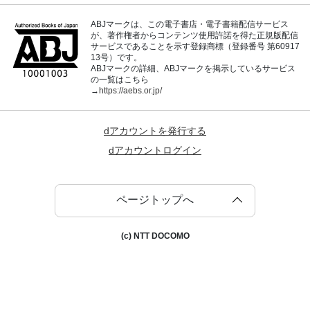
ABJマークは、この電子書店・電子書籍配信サービス
が、著作権者からコンテンツ使用許諾を得た正規版配信
サービスであることを示す登録商標（登録番号 第60917
13号）です。
ABJマークの詳細、ABJマークを掲示しているサービス
の一覧はこちら
→
https://aebs.or.jp/
dアカウントを発行する
dアカウントログイン
ページトップへ
(c) NTT DOCOMO