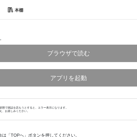
本棚
。
ブラウザで読む
アプリを起動
状態で雑誌を読もうとすると、エラー表示になります。
え、お楽しみください。
合は「TOPへ」ボタンを押してください。