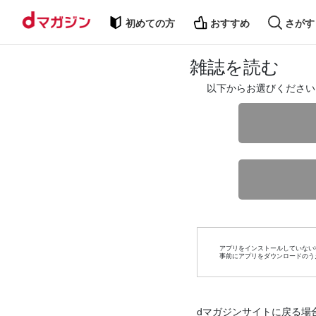
初めての方
おすすめ
さがす
雑誌を読む
以下からお選びください
アプリをインストールしていない
事前にアプリをダウンロードのう
dマガジンサイトに戻る場