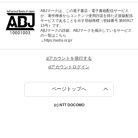
ABJマークは、この電子書店・電子書籍配信サービス
が、著作権者からコンテンツ使用許諾を得た正規版配信
サービスであることを示す登録商標（登録番号 第60917
13号）です。
ABJマークの詳細、ABJマークを掲示しているサービス
の一覧はこちら
→
https://aebs.or.jp/
dアカウントを発行する
dアカウントログイン
ページトップへ
(c) NTT DOCOMO