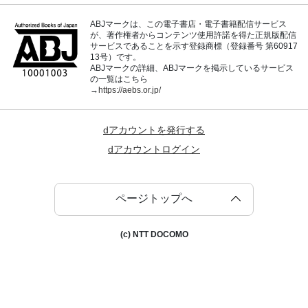
ABJマークは、この電子書店・電子書籍配信サービス
が、著作権者からコンテンツ使用許諾を得た正規版配信
サービスであることを示す登録商標（登録番号 第60917
13号）です。
ABJマークの詳細、ABJマークを掲示しているサービス
の一覧はこちら
→
https://aebs.or.jp/
dアカウントを発行する
dアカウントログイン
ページトップへ
(c) NTT DOCOMO