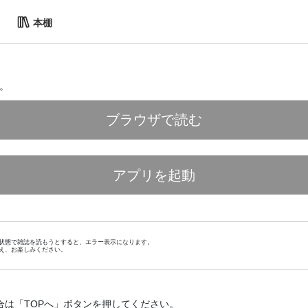
本棚
。
ブラウザで読む
アプリを起動
状態で雑誌を読もうとすると、エラー表示になります。
え、お楽しみください。
合は「TOPへ」ボタンを押してください。