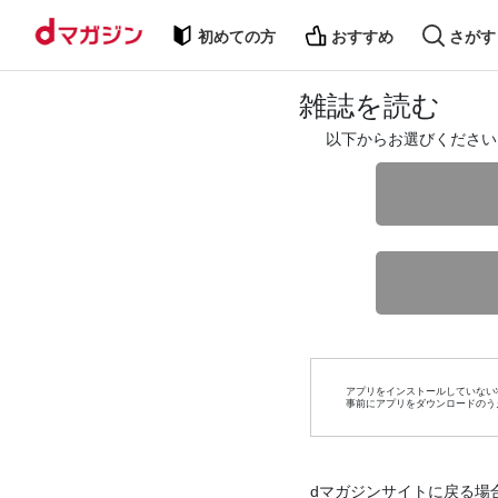
初めての方
おすすめ
さがす
雑誌を読む
以下からお選びください
アプリをインストールしていない
事前にアプリをダウンロードのう
dマガジンサイトに戻る場