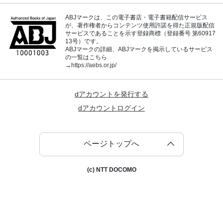
ABJマークは、この電子書店・電子書籍配信サービス
が、著作権者からコンテンツ使用許諾を得た正規版配信
サービスであることを示す登録商標（登録番号 第60917
13号）です。
ABJマークの詳細、ABJマークを掲示しているサービス
の一覧はこちら
→
https://aebs.or.jp/
dアカウントを発行する
dアカウントログイン
ページトップへ
(c) NTT DOCOMO