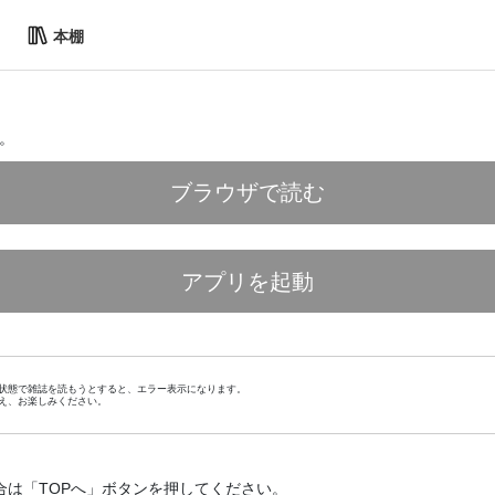
本棚
。
ブラウザで読む
アプリを起動
状態で雑誌を読もうとすると、エラー表示になります。
え、お楽しみください。
合は「TOPへ」ボタンを押してください。