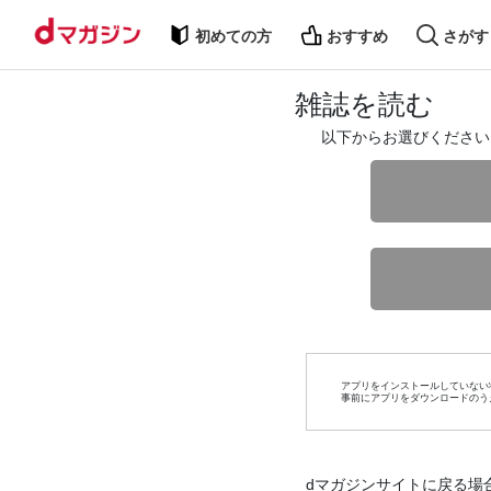
初めての方
おすすめ
さがす
雑誌を読む
以下からお選びください
アプリをインストールしていない
事前にアプリをダウンロードのう
dマガジンサイトに戻る場