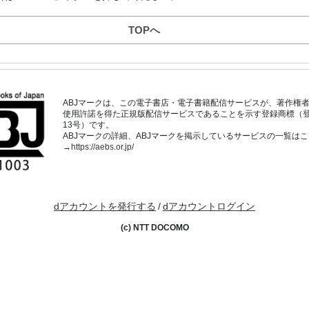
TOPへ
ABJマークは、この電子書店・電子書籍配信サービスが、著作権
使用許諾を得た正規版配信サービスであることを示す登録商標（登録番
13号）です。
ABJマークの詳細、ABJマークを掲示しているサービスの一覧は
→
https://aebs.or.jp/
dアカウントを発行する
/
dアカウントログイン
(c) NTT DOCOMO